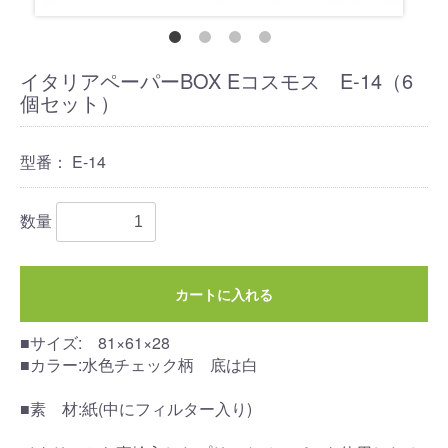
イタリアペーパーBOX Eコスモス E-14（6
個セット）
型番：
E-14
数量
カートに入れる
■サイズ: 81×61×28
■カラー:水色チェック柄 底は白
■素 材:紙(中にフィルター入り)