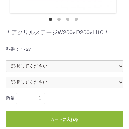
＊アクリルステージW200×D200×H10＊
型番：
1727
数量
カートに入れる