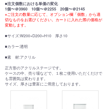
■注文個数における単価の変化
1個〜＠3960 10個〜＠2255 20個〜＠2145
※ご注文の数量に応じて、オプション欄「個数」から適
切なものをお選びください。カートに入れた際の価格が
変動します。
■サイズ:W200×D200×H10 厚さ10
■カラー:透明
■素 材:アクリル
正方形のアクリルステージです。
ケースの中、売り場などで、１枚ご使用いただくだけで
も雰囲気は変わります。
サイズ、厚さは豊富にご用意しております。