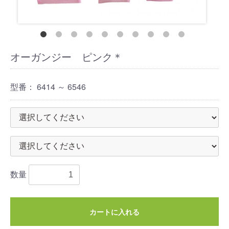
オーガンジー ピンク＊
型番：
6414 ～ 6546
数量
カートに入れる