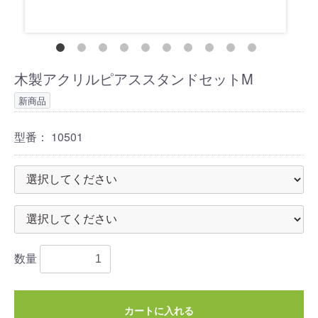
木製アクリルピアススタンドセットM
新商品
型番：
10501
数量
カートに入れる